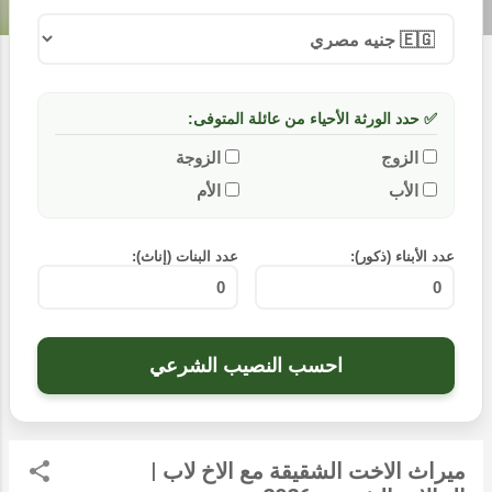
ت
✅ حدد الورثة الأحياء من عائلة المتوفى:
الزوج
الزوجة
الأب
الأم
عدد الأبناء (ذكور):
عدد البنات (إناث):
احسب النصيب الشرعي
ميراث الاخت الشقيقة مع الاخ لاب |