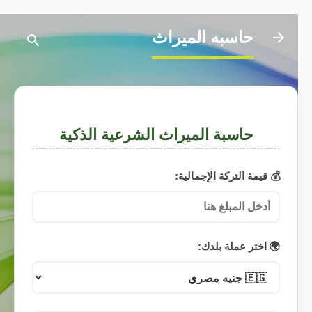
التخطي إلى المحتوى الرئيسي
حاسبه الميراث
حاسبة الميراث الشرعية الذكية
💰 قيمة التركة الإجمالية:
🌍 اختر عملة بلدك: