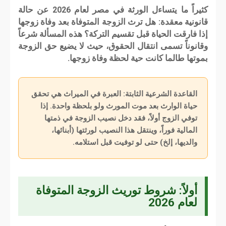
كثيراً ما يتساءل الورثة في مصر لعام 2026 عن حالة
قانونية معقدة:
هل ترث الزوجة المتوفاة بعد وفاة زوجها
إذا فارقت الحياة قبل تقسيم التركة؟ هذه المسألة شرعاً
وقانوناً تسمى انتقال الحقوق، حيث لا يضيع حق الزوجة
بموتها طالما كانت حية لحظة وفاة زوجها.
القاعدة الشرعية الثابتة:
العبرة في الميراث هي تحقق
حياة الوارث بعد موت المورث ولو بلحظة واحدة. إذا
توفي الزوج أولاً، فقد دخل نصيب الزوجة في ذمتها
المالية فوراً، وينتقل هذا النصيب لورثتها (أبنائها،
والديها، إلخ) حتى لو توفيت قبل استلامه.
أولاً: شروط توريث الزوجة المتوفاة
لعام 2026