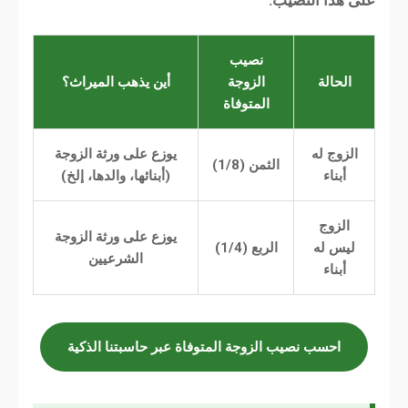
على هذا النصيب.
نصيب
الحالة
الزوجة
أين يذهب الميراث؟
المتوفاة
الزوج له
يوزع على ورثة الزوجة
الثمن (1/8)
أبناء
(أبنائها، والدها، إلخ)
الزوج
يوزع على ورثة الزوجة
ليس له
الربع (1/4)
الشرعيين
أبناء
احسب نصيب الزوجة المتوفاة عبر حاسبتنا الذكية