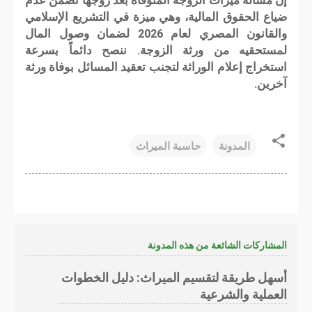
إن مسألة ميراث الزوجة المتوفاة بعد زوجها تضمن عدم
ضياع الحقوق المالية، وهي ميزة في التشريع الإسلامي
والقانون المصري لعام 2026 لضمان وصول المال
لمستحقيه من ورثة الزوجة. ننصح دائماً بسرعة
استخراج إعلام الوراثة لتجنب تعقيد المسائل بوفاة ورثة
آخرين.
المدونة
حاسبة الميراث
المشاركات الشائعة من هذه المدونة
أسهل طريقة لتقسيم الميراث: دليل الخطوات
العملية والشرعية