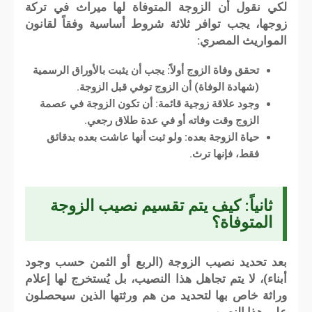
لكي نقول أن الزوجة المتوفاة لها ميراث في تركة
زوجها، يجب توافر ثلاثة شروط أساسية وفقاً لقانون
المواريث المصري:
تحقق وفاة الزوج أولاً:
يجب أن يثبت بالأوراق الرسمية
(شهادة الوفاة) أن الزوج توفي قبل الزوجة.
وجود علاقة زوجية قائمة:
أن تكون الزوجة في عصمة
الزوج وقت وفاته أو في عدة طلاق رجعي.
حياة الزوجة بعده:
ولو ثبت أنها عاشت بعده بدقائق
فقط، فإنها ترث.
ثانياً: كيف يتم تقسيم نصيب الزوجة
المتوفاة؟
بعد تحديد نصيب الزوجة (الربع أو الثمن حسب وجود
أبناء)، لا يتم تجاهل هذا النصيب، بل يُستخرج لها
إعلام
وراثة
خاص بها لتحديد من هم ورثتها الذين سيحصلون