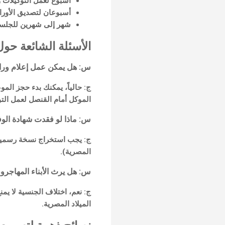
أسبوع لعمل التوكيلات 
أسبوعان لتصديق الأورا
شهر إلى شهرين للجلسا
الأسئلة الشائعة حول إع
س: هل يمكن عمل إعلام وراثة
ج: حالياً، يمكنك بدء حجز المو
الموكل أمام القنصل لعمل الت
س: ماذا لو فقدت شهادة الوفا
ج: يجب استخراج نسخة رسمية من 
المصرية).
س: هل يرث الأبناء المهاجر
ج: نعم، اختلاف الجنسية لا يمن
الميلاد المصرية.