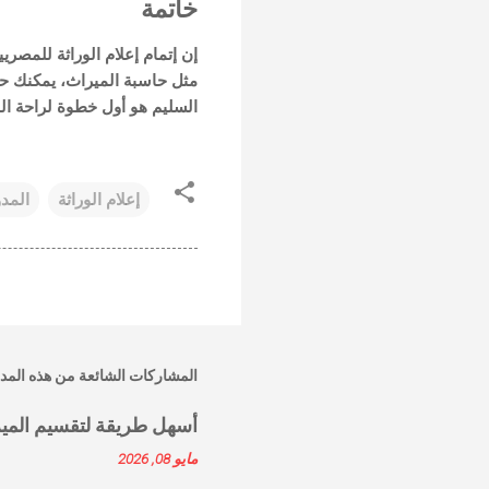
خاتمة
إن إتمام
إعلام الوراثة للمصريي
مثل حاسبة الميراث، يمكنك ح
السليم هو أول خطوة لراحة الب
إعلام الوراثة
المدو
المشاركات الشائعة من هذه المد
أسهل طريقة لتقسيم المير
مايو 08, 2026