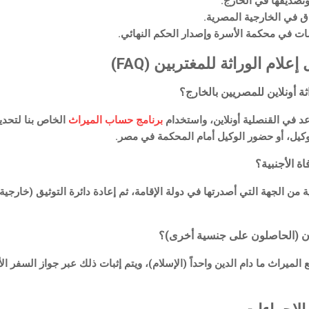
وتصديقها في الخارج.
ق في الخارجية المصرية.
ت في محكمة الأسرة وإصدار الحكم النهائي.
لام الوراثة للمغتربين (FAQ)
 أونلاين للمصريين بالخارج؟
عد في القنصلية أونلاين، واستخدام
برنامج حساب الميراث
الخاص بنا لتحدي
وكيل، أو حضور الوكيل أمام المحكمة في مصر.
ة الأجنبية؟
الجهة التي أصدرتها في دولة الإقامة، ثم إعادة دائرة التوثيق (خارجية ال
ون (الحاصلون على جنسية أخرى)؟
ع الميراث ما دام الدين واحداً (الإسلام)، ويتم إثبات ذلك عبر جواز السفر ا