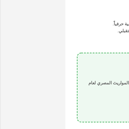
 حرفياً.
قبلي.
 المواريث المصري لعام