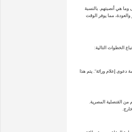
 وما هي أنصبتهم. بالنسبة
والعودة، مما يوفر الوقت
باع الخطوات التالية:
 دعوى إعلام وراثة". يتم هذا
م من القنصلية المصرية.
ارج.