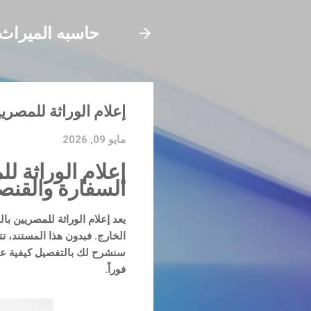
حاسبه الميراث
إعلام الوراثة للمصري
مايو 09, 2026
السفارة والقنص
يعد
إعلام الوراثة للمصريين بال
سنشرح لك بالتفصيل
كيفية ع
فوراً.