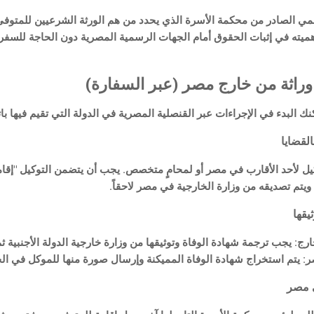
سمي الصادر من محكمة الأسرة الذي يحدد من هم الورثة الشرعيين للمتوفى
ميته في إثبات الحقوق أمام الجهات الرسمية المصرية دون الحاجة للسفر 
راثة من خارج مصر (عبر السفارة)
نك البدء في الإجراءات عبر القنصلية المصرية في الدولة التي تقيم فيها بات
كيل لأحد الأقارب في مصر أو لمحامٍ متخصص. يجب أن يتضمن التوكيل "إقامة
ويتم تصديقه من وزارة الخارجية في مصر لاحقاً.
ارج: يجب ترجمة شهادة الوفاة وتوثيقها من وزارة خارجية الدولة الأجنبية ث
ر: يتم استخراج شهادة الوفاة المميكنة وإرسال صورة منها للموكل في الخ