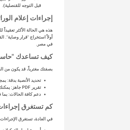
قبل التوجه للقنصلية).
إجراءات إعلام الورا
أولاً استخراج "قرار وصاية". ا
في مصر.
كيف تساعدك "حاسبة 
بصفتك مغترباً، قد يكون من الصع
تحديد الأنصبة بدقة:
بمجر
تقرير PDF جاهز:
يمكنك 
دعم كافة الحالات:
بما ف
كم تستغرق إجراءات 
في العادة، تستغرق الإجراءات