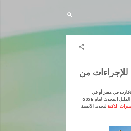
20: الدليل الشامل للإجراءات من
الأقارب في مصر أو في
الخارج. فبدون هذا المستند، تتوقف كافة المعاملات البنكية، ونقل ملكية العقارات، وتوزيع التركة. في هذا الدليل المحدث لعام 2026،
يراث الذكية
لتحديد الأنصبة