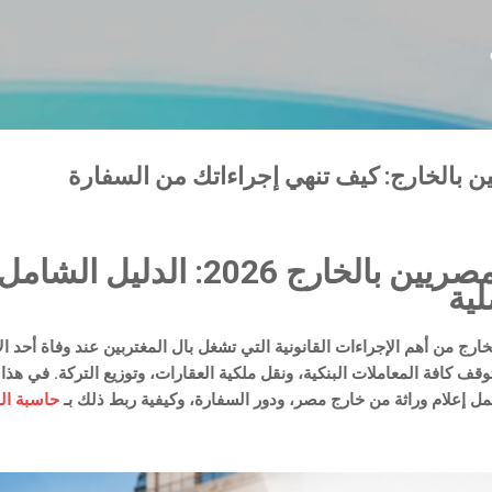
التخطي إلى المحتوى الرئيسي
ين بالخارج: كيف تنهي إجراءاتك من السفارة
إعلام الوراثة للمصريين بالخارج 26
لية
خارج
من أهم الإجراءات القانونية التي تشغل بال المغتربين عند وفاة أحد 
مل إعلام وراثة من خارج مصر
، ودور السفارة، وكيفية ربط ذلك بـ
حاسبة الم