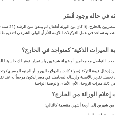
ثة في حالة وجود قُصّر
هذه هي الحالة الأكثر ت
لقنصلية تساعد في عمل التوكيلات اللازمة للأم أو الولي الشرعي لتقديم طلب
الميراث الذكية" كمتواجد في الخارج؟
ب التواصل مع محامين أو خبراء شرعيين باستمرار. توفر لك حاسبتنا المزايا ال
د إدخال قيمة التركة (سواء كانت بالدولار، اليورو، أو الجنيه المصري) وتحد
تحميل تقرير بالأنصبة وإرساله لمحاميك في مصر ليكون مرجعاً له عند تق
ي ذلك ميراث الزوجة، الأم، الأبناء، والوصية الواجبة.
إعلام الوراثة من الخارج؟
 من شهرين إلى أربعة أشهر، مقسمة كالتالي: