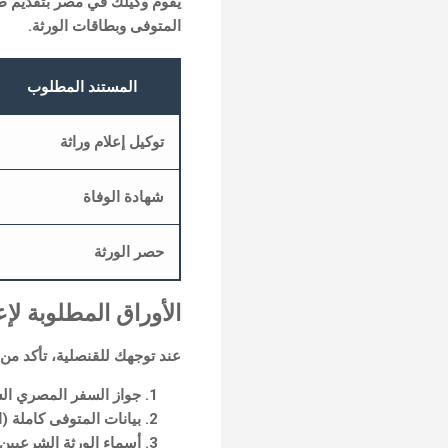
يقوم وكيلك في مصر بتقديم طل
المتوفى وبطاقات الورثة.
المستند المطلوب
توكيل إعلام وراثة
شهادة الوفاة
حصر الورثة
الأوراق المطلوبة لإعل
عند توجهك للقنصلية، تأكد من ح
جواز السفر المصري الس
بيانات المتوفى كاملة (
أسماء الورثة الشرعيين 