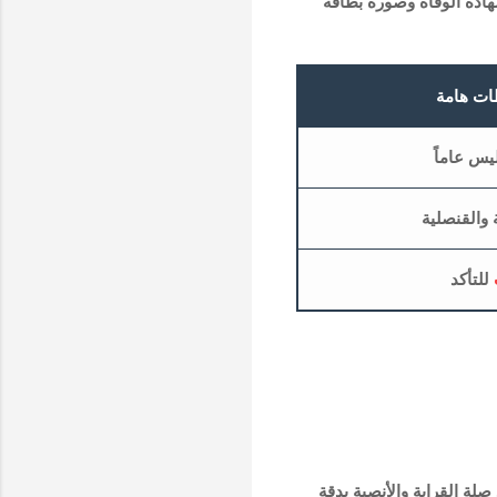
ادة الوفاة وصورة بطاقة
ات هامة
يس عاماً
والقنصلية
للتأكد
صلة القرابة والأنصبة بدقة