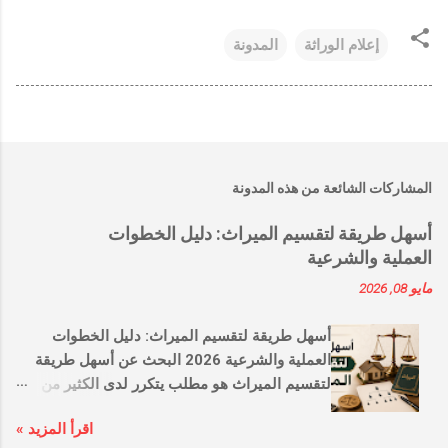
إعلام الوراثة
المدونة
المشاركات الشائعة من هذه المدونة
أسهل طريقة لتقسيم الميراث: دليل الخطوات
العملية والشرعية
مايو 08, 2026
أسهل طريقة لتقسيم الميراث: دليل الخطوات
العملية والشرعية 2026 البحث عن أسهل طريقة
لتقسيم الميراث هو مطلب يتكرر لدى الكثير من
العائلات التي ترغب في توزيع التركة بما يرضي الله
اقرأ المزيد »
عز وجل وبدون الدخول في نزاعات قضائية طويلة.