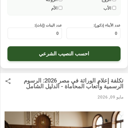
الأب
الأم
عدد الأبناء (ذكور):
عدد البنات (إناث):
احسب النصيب الشرعي
تكلفة إعلام الوراثة في مصر 2026: الرسوم
الرسمية وأتعاب المحاماة - الدليل الشامل
مايو 09, 2026