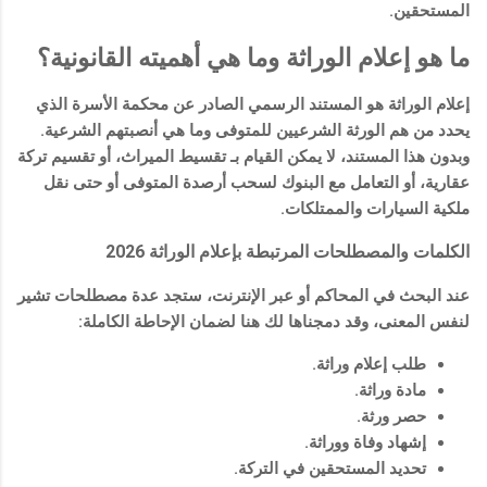
المستحقين.
ما هو إعلام الوراثة وما هي أهميته القانونية؟
إعلام الوراثة هو المستند الرسمي الصادر عن محكمة الأسرة الذي
يحدد من هم الورثة الشرعيين للمتوفى وما هي أنصبتهم الشرعية.
وبدون هذا المستند، لا يمكن القيام بـ
تقسيط الميراث
، أو
تقسيم تركة
عقارية
، أو التعامل مع البنوك لسحب أرصدة المتوفى أو حتى نقل
ملكية السيارات والممتلكات.
الكلمات والمصطلحات المرتبطة بإعلام الوراثة 2026
عند البحث في المحاكم أو عبر الإنترنت، ستجد عدة مصطلحات تشير
لنفس المعنى، وقد دمجناها لك هنا لضمان الإحاطة الكاملة:
طلب إعلام وراثة.
مادة وراثة.
حصر ورثة.
إشهاد وفاة ووراثة.
تحديد المستحقين في التركة.