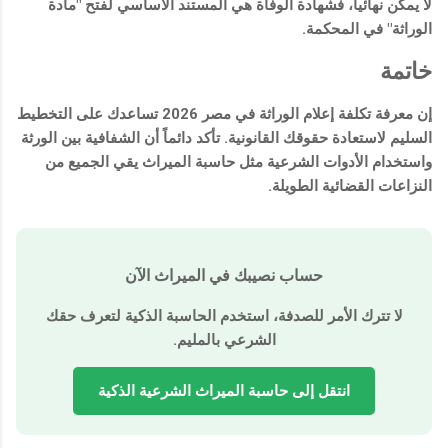
لا يمكن نهائياً، فشهادة الوفاة هي المستند الأساسي لفتح "مادة
الوراثة" في المحكمة.
خاتمة
إن معرفة
تكلفة إعلام الوراثة في مصر 2026
تساعدك على التخطيط
السليم لاستعادة حقوقك القانونية. تأكد دائماً أن الشفافية بين الورثة
واستخدام الأدوات الشرعية مثل
حاسبة الميراث
يقي الجميع من
النزاعات القضائية الطويلة.
حساب نصيبك في الميراث الآن
لا تترك الأمر للصدفة، استخدم الحاسبة الذكية لتعرف حقك
الشرعي بالمليم.
انتقل إلى حاسبة الميراث الشرعية الذكية