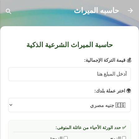
التخطي إلى المحتوى الرئيسي
حاسبه الميراث
حاسبة الميراث الشرعية الذكية
💰 قيمة التركة الإجمالية:
🌍 اختر عملة بلدك:
✅ حدد الورثة الأحياء من عائلة المتوفى:
الزوج
الزوجة