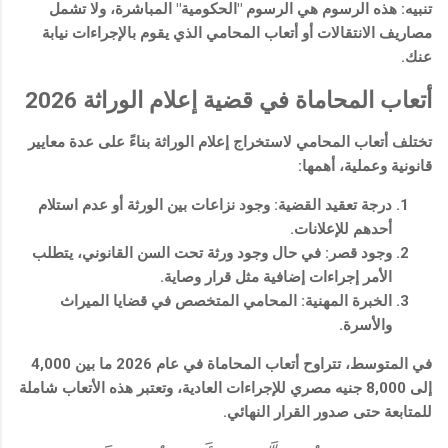
تنبيه:
هذه الرسوم هي الرسوم "الحكومية" المباشرة، ولا تشمل
مصاريف الانتقالات أو أتعاب المحامي الذي يقوم بالإجراءات نيابة
عنك.
أتعاب المحاماة في قضية إعلام الوراثة 2026
تختلف أتعاب المحامي لاستخراج إعلام الوراثة بناءً على عدة معايير
قانونية وعملية، أهمها:
درجة تعقيد القضية:
وجود نزاعات بين الورثة أو عدم استلام
أحدهم للإعلانات.
وجود قصر:
في حال وجود ورثة تحت السن القانوني، يتطلب
الأمر إجراءات إضافية مثل
قرار وصاية
.
الخبرة المهنية:
المحامي المتخصص في قضايا الميراث
والأسرة.
في المتوسط، تتراوح أتعاب المحاماة في عام 2026 ما بين
4,000
إلى 8,000 جنيه مصري
للإجراءات العادية، وتعتبر هذه الأتعاب شاملة
للمتابعة حتى صدور القرار النهائي.