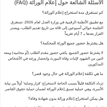
الأسئلة الشائعة حول إعلام الوراثة (FAQ)
كم تستغرق مدة استخراج إعلام الوراثة؟
مع تطبيق الأنظمة الرقمية في وزارة العدل لعام 2026، تستغرق
الجلسة حوالي أسبوعين إلى ثلاثة من تاريخ تقديم الطلب، ويصدر
القرار بعدها بـ 7 أيام تقريباً.
هل يشترط حضور جميع الورثة للمحكمة؟
لا يشترط حضور الجميع. يكفي حضور مقدم الطلب (أو محاميه) ومعه
اثنين من الشهود
لإثبات وفاة المورث وانحصار ورثته في الأشخاص
المذكورين.
ما هي تكلفة إعلام الوراثة في حال وجود قصر؟
تزداد التكلفة قليلاً بسبب الحاجة لاستخراج "قرار وصاية" أولاً من نيابة
الأسرة، وهي عملية تسبق إعلام الوراثة لضمان حماية حقوق القاصر.
هل يمكن استخراج إعلام وراثة بدون شهادة وفاة؟