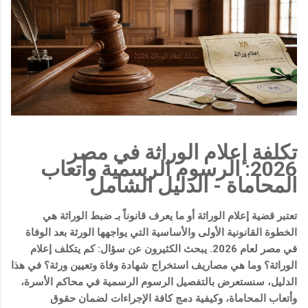
تكلفة إعلام الوراثة في مصر
2026: الرسوم الرسمية وأتعاب
المحاماة - الدليل الشامل
تعتبر قضية
إعلام الوراثة
أو ما يعرف قانوناً بـ
ضبط الوراثة
هي
الخطوة القانونية الأولى والأساسية التي يواجهها الورثة بعد الوفاة
في مصر لعام 2026. يبحث الكثيرون عن سؤال:
كم يتكلف إعلام
الوراثة؟
وما هي
مصاريف استخراج شهادة وفاة وتعيين ورثة
؟ في هذا
الدليل، سنستعرض بالتفصيل الرسوم الرسمية في محاكم الأسرة،
وأتعاب المحاماة، وكيفية دمج كافة الإجراءات لضمان حقوق