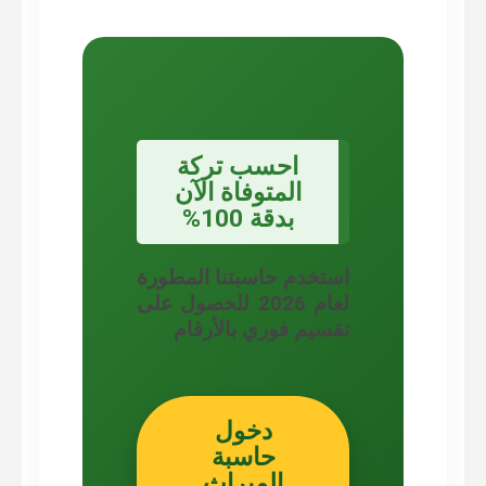
احسب تركة
المتوفاة الآن
بدقة 100%
استخدم حاسبتنا المطورة
لعام 2026 للحصول على
تقسيم فوري بالأرقام
دخول
حاسبة
الميراث