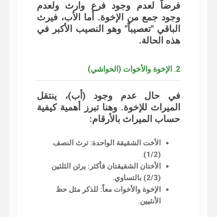
فرضاً لعدم وجود فرع وارث ولعدم
وجود جمع من الإخوة. أما الأب، فيرث
الباقي "تعصيباً" وهو النصيب الأكبر في
هذه الحالة.
2. الإخوة والأخوات (الحواشي)
في حال عدم وجود (أب)، ينتقل
الميراث للإخوة. وهنا تبرز أهمية
كيفية
حساب الميراث بالأرقام
:
الأخت الشقيقة الواحدة:
ترث النصف
(1/2).
الأختان الشقيقتان فأكثر:
يرثن الثلثين
(2/3) بالتساوي.
الإخوة والأخوات معاً:
للذكر مثل حظ
الأنثيين.