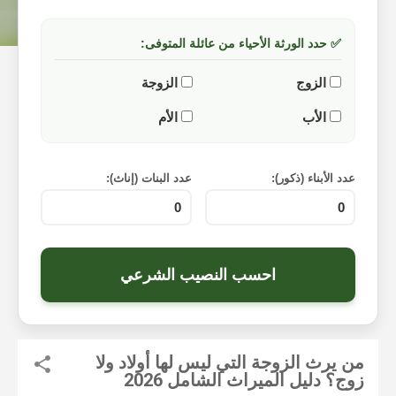
✅ حدد الورثة الأحياء من عائلة المتوفى:
الزوج
الزوجة
الأب
الأم
عدد الأبناء (ذكور):
عدد البنات (إناث):
احسب النصيب الشرعي
من يرث الزوجة التي ليس لها أولاد ولا
زوج؟ دليل الميراث الشامل 2026