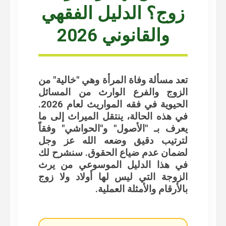
زوج؟ الدليل الفقهي
والقانوني 2026
تعد مسألة وفاة المرأة وهي "خالية" من
الزوج والفرع الوارث من المسائل
الحيوية في فقه المواريث لعام 2026.
في هذه الحالة، ينتقل الميراث إلى ما
يعرف بـ "الأصول" و"الحواشي" وفقاً
لترتيب دقيق وضعه الله عز وجل
لضمان عدم ضياع الحقوق. سنشرح لك
في هذا الدليل الموسوعي
من يرث
الزوجة التي ليس لها أولاد ولا زوج
بالأرقام والأمثلة العملية.