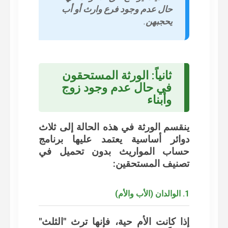
حال عدم وجود فرع وارث أو أب
يحجبهن.
ثانياً: الورثة المستحقون
في حال عدم وجود زوج
وأبناء
ينقسم الورثة في هذه الحالة إلى ثلاث
دوائر أساسية يعتمد عليها
برنامج
حساب المواريث بدون تحميل
في
تصنيف المستحقين:
1. الوالدان (الأب والأم)
إذا كانت الأم حية، فإنها ترث "الثلث"