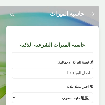
التخطي إلى المحتوى الرئيسي
حاسبه الميراث
حاسبة الميراث الشرعية الذكية
💰 قيمة التركة الإجمالية:
🌍 اختر عملة بلدك: