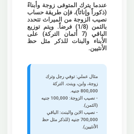
عندما يترك المتوفى زوجة وأبناءً
(ذكوراً وإناثاً)، فإن
طريقة حساب
نصيب الزوجة من الميراث
تتحدد
بالثمن (1/8) فرضاً. ويتم توزيع
الباقي (7 أثمان التركة) على
الأبناء والبنات للذكر مثل حظ
الأنثيين.
مثال عملي:
توفي رجل وترك
زوجة، وابن، وبنت. التركة
800,000 جنيه.
- نصيب الزوجة: 100,000 جنيه
(الثمن).
- نصيب الابن والبنت: الباقي
700,000 جنيه (للذكر مثل حظ
الأنثيين).