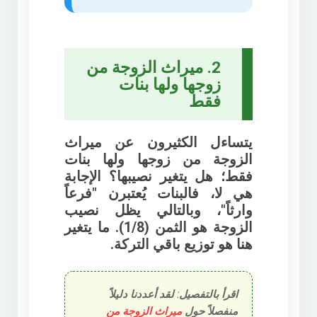
2. ميراث الزوجة من
زوجها ولها بنات
فقط
يتساءل الكثيرون عن
ميراث
الزوجة من زوجها ولها بنات
فقط؛ هل يتغير نصيبها؟ الإجابة
هي لا، فالبنات يُعتبرن "فرعاً
وارثاً"، وبالتالي يظل نصيب
الزوجة هو الثمن (1/8). ما يتغير
هنا هو توزيع باقي التركة.
اقرأ بالتفصيل:
لقد أعددنا دليلاً
منفصلاً حول
ميراث الزوجة من