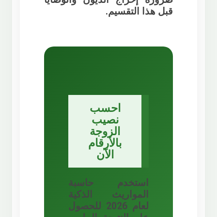
قبل هذا التقسيم.
احسب
نصيب
الزوجة
بالأرقام
الآن
استخدم حاسبة
المواريث الذكية
لعام 2026 للحصول