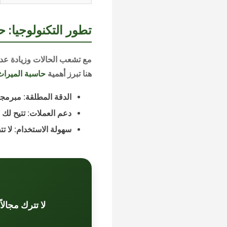
تطور التكنولوجيا: ح
مع تشعب الحالات وزيادة عدد
هنا تبرز أهمية
حاسبة الميراث
الدقة المطلقة:
مبرمجة 
دعم العملات:
تتيح لك ا
سهولة الاستخدام:
لا ت
لا تترك مجالا