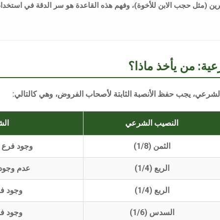
رين (مثل حجب الابن للأخوة)، وفهم هذه القاعدة هو سر الدقة في استخدا
ية: من يأخذ ماذا؟
الشرعي
، يجب حفظ الأنصبة الثابتة لأصحاب الفروض، وهي كالتالي:
النصيب الشرعي
ال
الثمن (1/8)
وجود فرع و
الربع (1/4)
عدم وجود
الربع (1/4)
وجود ف
السدس (1/6)
وجود ف