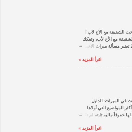
التهاون في الحقوق، بل ي
التمهيدية قبل البدء في تقسيم الميراث قبل الحديث عن نصيب كل شخص، هناك 3 خطوات عملية تجع
التقسيم تسير بسلاسة: 
ميراث الاخت الشقيقة مع الاخ لاب | الحالات الشرعية والحسابية 2026 
الدليل الفقهي والقانوني ا
قواعد الفرض والتعصيب والحجب الصارمة وفقاً لقانون الأحوال الشخصية لعام 2026 تعتبر مسألة ميراث الاخت
الشقيقة مع الاخ لاب من
اقرأ المزيد »
التساؤل بكثرة في عائلات ا
توزيع التركة عند اجتماع الأ
الأخت الشقيقة كونه ذكراً، أو أنه يحجبها لقوة الذكورة. والحقيقة الشرعية والقانونية لعام 2026 تقف على نقيض
ذلك تماماً؛ فالأخت ال
الدليل الموسوعي من
دليل ميراث البنات في الإسلام 20
الشرعي والحسابي الكامل 
التشريع الإسلامي عناية فائق
تتمتع بها في الجاهلي
اقرأ المزيد »
مستعرضين حالات نصيب 