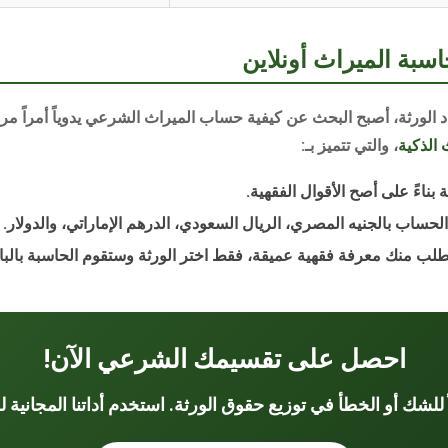
اسبة الميراث أونلاين
 الورثة، أصبح البحث عن
كيفية حساب الميراث الشرعي
يدوياً أمراً م
 الذكية
، والتي تتميز بـ:
بناءً على أصح الأقوال الفقهية.
لحساب بالجنيه المصري، الريال السعودي، الدرهم الإماراتي، والدولار.
تطلب منك معرفة فقهية عميقة، فقط اختر الورثة وستقوم الحاسبة بالبا
احصل على تقسيمك الشرعي الآن!
ً للشك أو الخطأ في توزيع حقوق الورثة. استخدم أداتنا المجانية 