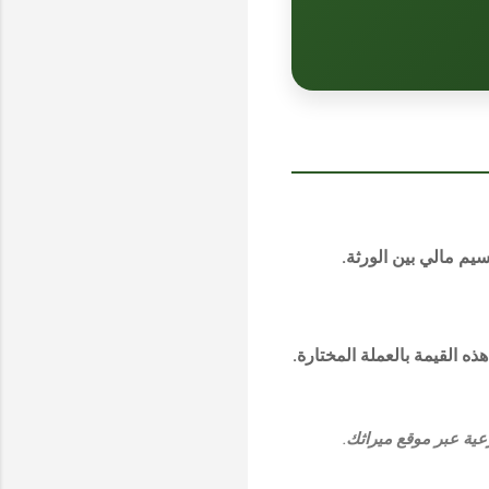
يم مالي بين الورثة.
ه القيمة بالعملة المختارة.
رعية عبر موقع
ميراثك
.