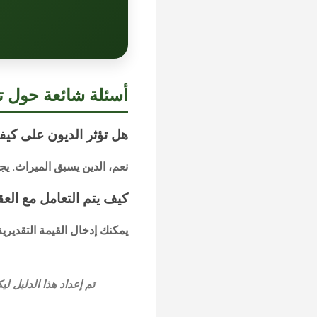
أسئلة شائعة حول ت
هل تؤثر الديون على كي
نعم، الدين يسبق الميراث. يج
كيف يتم التعامل مع الع
يمكنك إدخال القيمة التقديري
تم إعداد هذا الدليل ل