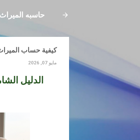
حاسبه الميراث
كيفية حساب الميراث ا
مايو 07, 2026
الدليل الشا