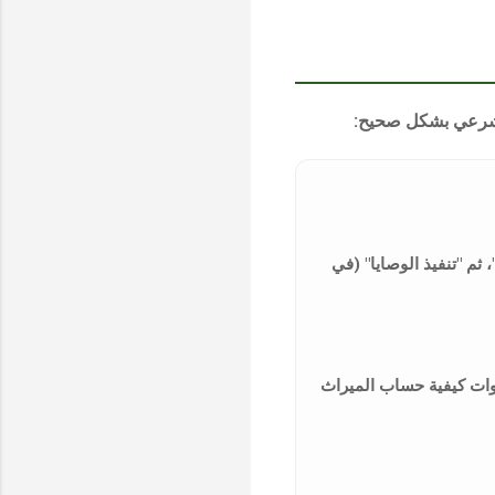
شرعي
بشكل صحيح:
 ثم "تنفيذ الوصايا" (في
وات
كيفية حساب الميراث