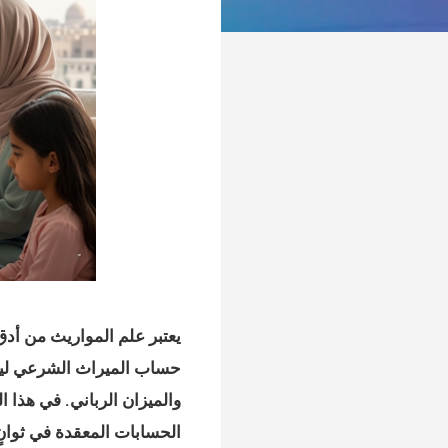
يعتبر علم المواريث من أدق
حساب الميراث الشرعي
لي
والميزان الرباني. في هذا 
الحسابات المعقدة في ثوانٍ