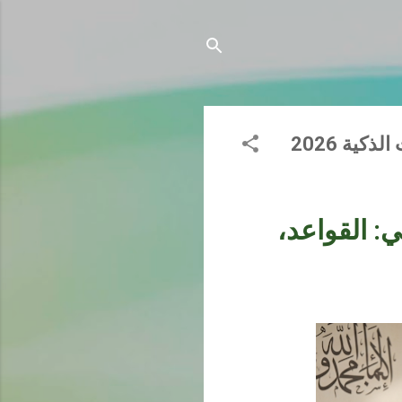
ية 2026
: القواعد،