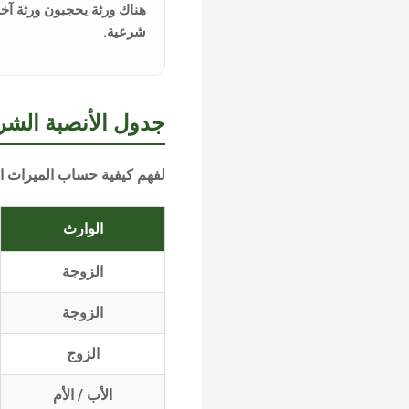
هناك ورثة يحجبون ورثة آخ
شرعية
.
جدول الأنصبة الشرع
لفهم
كيفية حساب الميراث 
الوارث
الزوجة
الزوجة
الزوج
الأب / الأم