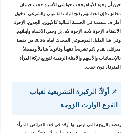
حين أن وجود الأبناء يحجب حواشي الأسرة حجب حرمان
مطلق، فإن انعدامهم يفتح الباب القانوني والشرعي لدخول
أطراف متعددة في الحسبة المالية كالأبوين، الجدين، الإخوة
الأشقاء، الإخوة لأب، الإخوة لأم، بل وحتى الأعمام وأبنائهم.
وفي هذا الدليل الموسوعي المحدث لعام 2026 من منصة
ميراثك
، نقدم لكم تشريحاً فقهياً وقانونياً شاملاً ومفصلاً
بالإحصائيات والأسهم والأمثلة الرقمية لتوزيع تركة المرأة
المتوفاة دون عقب.
📌 أولاً: الركيزة التشريعية لغياب
الفرع الوارث للزوجة
يقصد بالزوجة التي ليس لها أولاد في فقه الفرائض: المرأة