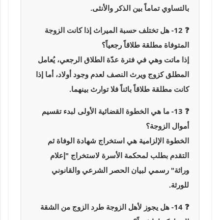
بالتساوي تماماً بين الذكر والأنثى.
❓ 12- هل تختلف حسبة الميراث إذا كانت الزوجة
المتوفاة مطلقة طلاقاً رجعياً؟
إذا ماتت وهي في فترة عدّة الطلاق الرجعي، يُعامل
المطلق كزوج ويرث النصف لعدم وجود أولاد، أما إذا
كانت مطلقة طلاقاً بائناً فلا توارث بينهما.
❓ 13- ما هي الخطوة القضائية الأولى لبدء تقسيم
أموال الزوجة؟
الخطوة الإلزامية هي استخراج شهادة الوفاة ثم
التقدم بطلب لمحكمة الأسرة لاستخراج "إعلام
وراثة" رسمي لبيان الحصر الشرعي والقانوني
للورثة.
❓ 14- هل يجوز لأهل الزوجة طرد الزوج من الشقة