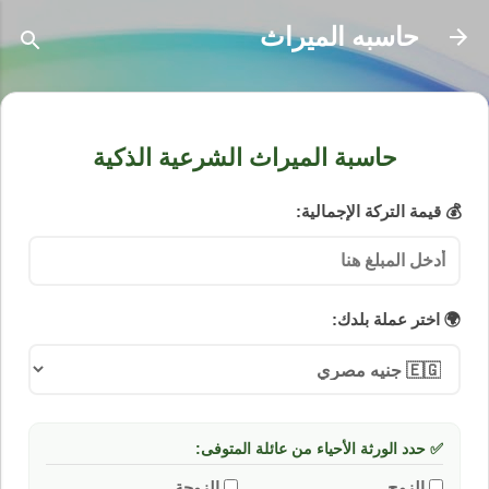
التخطي إلى المحتوى الرئيسي
حاسبه الميراث
حاسبة الميراث الشرعية الذكية
💰 قيمة التركة الإجمالية:
🌍 اختر عملة بلدك:
✅ حدد الورثة الأحياء من عائلة المتوفى:
الزوج
الزوجة