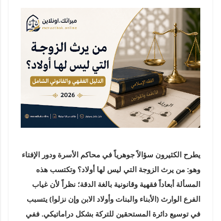
يطرح الكثيرون سؤالاً جوهرياً في محاكم الأسرة ودور الإفتاء
وهو:
من يرث الزوجة التي ليس لها أولاد؟
وتكتسب هذه
المسألة أبعاداً فقهية وقانونية بالغة الدقة؛ نظراً لأن غياب
الفرع الوارث (الأبناء والبنات وأولاد الابن وإن نزلوا) يتسبب
في توسيع دائرة المستحقين للتركة بشكل دراماتيكي. ففي