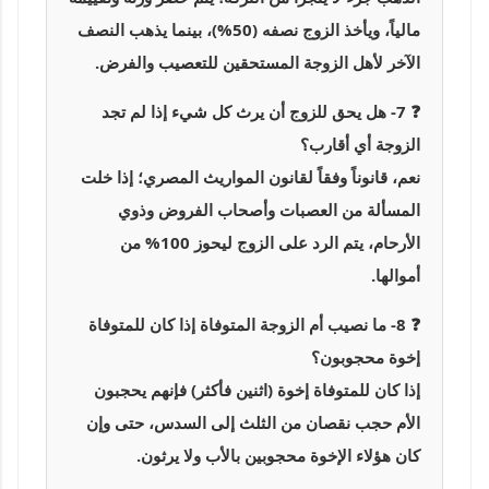
مالياً، ويأخذ الزوج نصفه (50%)، بينما يذهب النصف
الآخر لأهل الزوجة المستحقين للتعصيب والفرض.
❓ 7- هل يحق للزوج أن يرث كل شيء إذا لم تجد
الزوجة أي أقارب؟
نعم، قانوناً وفقاً لقانون المواريث المصري؛ إذا خلت
المسألة من العصبات وأصحاب الفروض وذوي
الأرحام، يتم الرد على الزوج ليحوز 100% من
أموالها.
❓ 8- ما نصيب أم الزوجة المتوفاة إذا كان للمتوفاة
إخوة محجوبون؟
إذا كان للمتوفاة إخوة (اثنين فأكثر) فإنهم يحجبون
الأم حجب نقصان من الثلث إلى السدس، حتى وإن
كان هؤلاء الإخوة محجوبين بالأب ولا يرثون.