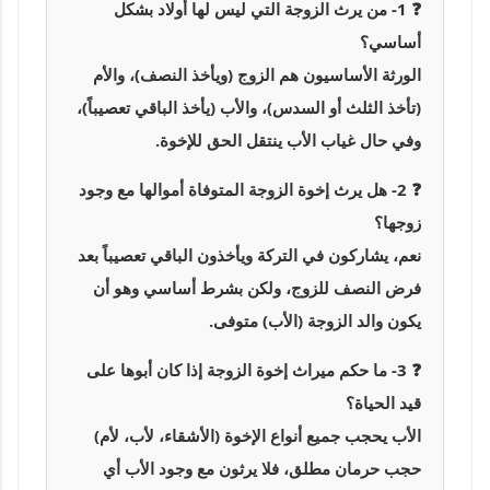
❓ 1- من يرث الزوجة التي ليس لها أولاد بشكل
أساسي؟
الورثة الأساسيون هم الزوج (ويأخذ النصف)، والأم
(تأخذ الثلث أو السدس)، والأب (يأخذ الباقي تعصيباً)،
وفي حال غياب الأب ينتقل الحق للإخوة.
❓ 2- هل يرث إخوة الزوجة المتوفاة أموالها مع وجود
زوجها؟
نعم، يشاركون في التركة ويأخذون الباقي تعصيباً بعد
فرض النصف للزوج، ولكن بشرط أساسي وهو أن
يكون والد الزوجة (الأب) متوفى.
❓ 3- ما حكم ميراث إخوة الزوجة إذا كان أبوها على
قيد الحياة؟
الأب يحجب جميع أنواع الإخوة (الأشقاء، لأب، لأم)
حجب حرمان مطلق، فلا يرثون مع وجود الأب أي