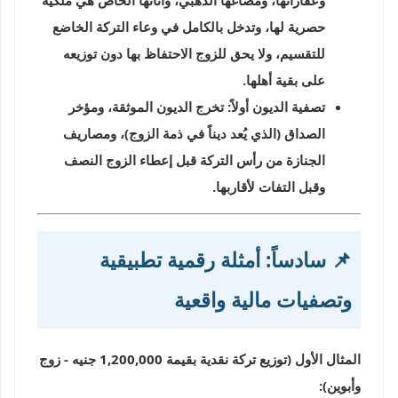
حصرية لها، وتدخل بالكامل في وعاء التركة الخاضع
للتقسيم، ولا يحق للزوج الاحتفاظ بها دون توزيعه
على بقية أهلها.
تصفية الديون أولاً:
تخرج الديون الموثقة، ومؤخر
الصداق (الذي يُعد ديناً في ذمة الزوج)، ومصاريف
الجنازة من رأس التركة قبل إعطاء الزوج النصف
وقبل التفات لأقاربها.
📌 سادساً: أمثلة رقمية تطبيقية
وتصفيات مالية واقعية
المثال الأول (توزيع تركة نقدية بقيمة 1,200,000 جنيه - زوج
وأبوين):